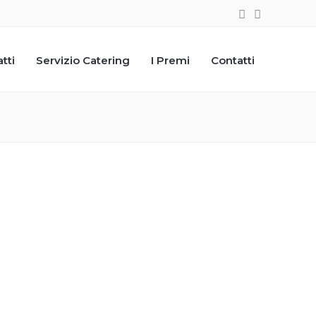
atti
Servizio Catering
I Premi
Contatti