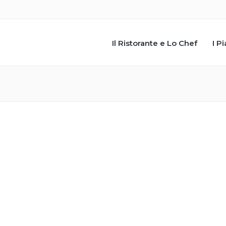
Il Ristorante e Lo Chef
I Pi